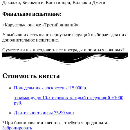
Дакаджи, Бисокчиги, Конггинори, Волчок и Джеги.
Финальное испытание:
«Карусель», она же «Третий лишний».
У выбывших есть шанс вернуться: ведущий выбирает для них
дополнительное испытание.
Сумеете ли вы преодолеть все преграды и остаться в живых?
Стоимость квеста
Понедельник - воскресенье
15 000 р.
за команду до 10-х игроков, каждый следующий +1000
руб.
Длительность игры
75-90 мин
*При бронировании квестов – требуется предоплата.
Забронировать