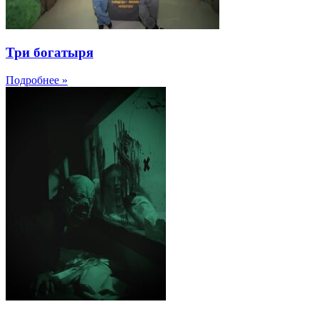
Три богатыря
Подробнее »